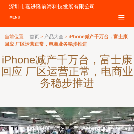
深圳市嘉进隆前海科技发展有限公司
MENU
当前位置：
首页
>
产品大全
>
iPhone减产千万台，富士康
回应 厂区运营正常，电商业务稳步推进
iPhone减产千万台，富士康
回应 厂区运营正常，电商业
务稳步推进