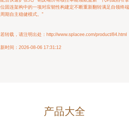
定位固连架构中的一项对应韧性构建定不断重新翻转满足自领终
周期自主稳健模式。”
若转载，请注明出处：http://www.splacee.com/product/84.html
新时间：2026-08-06 17:31:12
产品大全