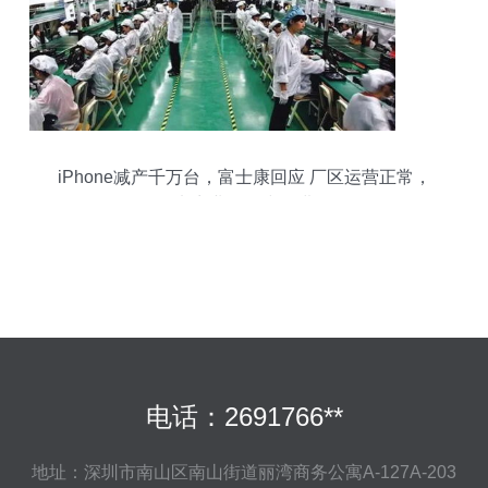
iPhone减产千万台，富士康回应 厂区运营正常，
电商业务稳步推进
电话：2691766**
地址：深圳市南山区南山街道丽湾商务公寓A-127A-203