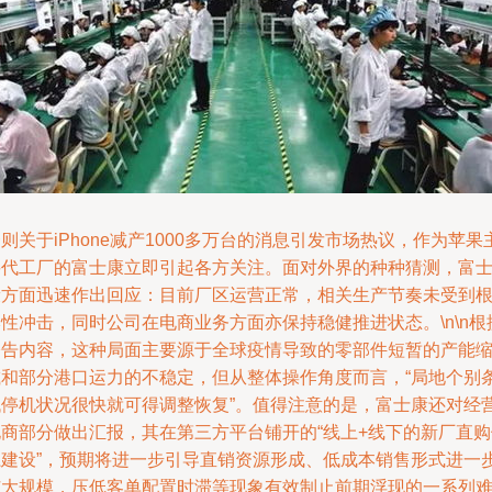
则关于iPhone减产1000多万台的消息引发市场热议，作为苹果
要代工厂的富士康立即引起各方关注。面对外界的种种猜测，富
康方面迅速作出回应：目前厂区运营正常，相关生产节奏未受到
性冲击，同时公司在电商业务方面亦保持稳健推进状态。\n\n根
公告内容，这种局面主要源于全球疫情导致的零部件短暂的产能
减和部分港口运力的不稳定，但从整体操作角度而言，“局地个别
代停机状况很快就可得调整恢复”。值得注意的是，富士康还对经
电商部分做出汇报，其在第三方平台铺开的“线上+线下的新厂直购
系建设”，预期将进一步引导直销资源形成、低成本销售形式进一
扩大规模，压低客单配置时滞等现象有效制止前期浮现的一系列